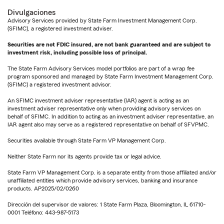
Divulgaciones
Advisory Services provided by State Farm Investment Management Corp.
(SFIMC), a registered investment adviser.
Securities are not FDIC insured, are not bank guaranteed and are subject to
investment risk, including possible loss of principal.
The State Farm Advisory Services model portfolios are part of a wrap fee
program sponsored and managed by State Farm Investment Management Corp.
(SFIMC) a registered investment advisor.
An SFIMC investment adviser representative (IAR) agent is acting as an
investment adviser representative only when providing advisory services on
behalf of SFIMC. In addition to acting as an investment adviser representative, an
IAR agent also may serve as a registered representative on behalf of SFVPMC.
Securities available through State Farm VP Management Corp.
Neither State Farm nor its agents provide tax or legal advice.
State Farm VP Management Corp. is a separate entity from those affiliated and/or
unaffiliated entities which provide advisory services, banking and insurance
products. AP2025/02/0260
Dirección del supervisor de valores: 1 State Farm Plaza, Bloomington, IL 61710-
0001 Teléfono: 443-987-5173