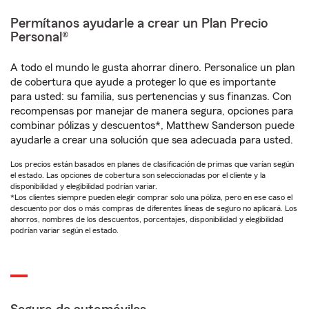
Permítanos ayudarle a crear un Plan Precio
Personal®
A todo el mundo le gusta ahorrar dinero. Personalice un plan
de cobertura que ayude a proteger lo que es importante
para usted: su familia, sus pertenencias y sus finanzas. Con
recompensas por manejar de manera segura, opciones para
combinar pólizas y descuentos*, Matthew Sanderson puede
ayudarle a crear una solución que sea adecuada para usted.
Los precios están basados en planes de clasificación de primas que varían según
el estado. Las opciones de cobertura son seleccionadas por el cliente y la
disponibilidad y elegibilidad podrían variar.
*Los clientes siempre pueden elegir comprar solo una póliza, pero en ese caso el
descuento por dos o más compras de diferentes líneas de seguro no aplicará. Los
ahorros, nombres de los descuentos, porcentajes, disponibilidad y elegibilidad
podrían variar según el estado.