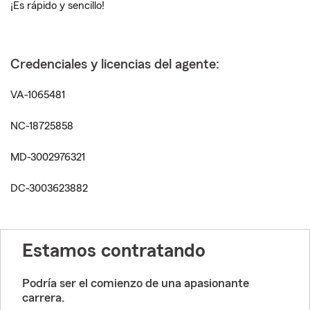
¡Es rápido y sencillo!
Credenciales y licencias del agente:
VA-1065481
NC-18725858
MD-3002976321
DC-3003623882
Estamos contratando
Podría ser el comienzo de una apasionante
carrera.