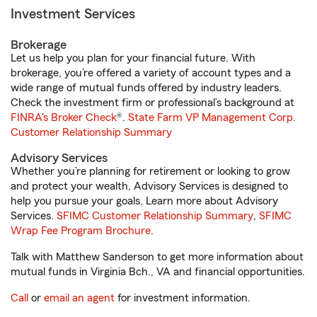
Investment Services
Brokerage
Let us help you plan for your financial future. With
brokerage, you’re offered a variety of account types and a
wide range of mutual funds offered by industry leaders.
Check the investment firm or professional’s background at
FINRA's Broker Check
®.
State Farm VP Management Corp.
Customer Relationship Summary
Advisory Services
Whether you’re planning for retirement or looking to grow
and protect your wealth, Advisory Services is designed to
help you pursue your goals. Learn more about Advisory
Services.
SFIMC Customer Relationship Summary
,
SFIMC
Wrap Fee Program Brochure
.
Talk with Matthew Sanderson to get more information about
mutual funds in Virginia Bch., VA and financial opportunities.
Call
or
email an agent
for investment information.