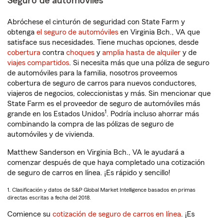
Seguro de automóviles
Abróchese el cinturón de seguridad con State Farm y
obtenga
el seguro de automóviles
en Virginia Bch., VA que
satisface sus necesidades. Tiene muchas opciones, desde
cobertura
contra
choques
y
amplia hasta de alquiler
y de
viajes compartidos
. Si necesita más que una póliza de seguro
de automóviles para la familia, nosotros proveemos
cobertura de seguro de carros para nuevos conductores,
viajeros de negocios, coleccionistas y más. Sin mencionar que
State Farm es el proveedor de seguro de automóviles más
1
grande en los Estados Unidos
. Podría incluso ahorrar más
combinando la compra de las pólizas de seguro de
automóviles y de vivienda.
Matthew Sanderson en Virginia Bch., VA le ayudará a
comenzar después de que haya completado una cotización
de seguro de carros en línea. ¡Es rápido y sencillo!
1. Clasificación y datos de S&P Global Market Intelligence basados en primas
directas escritas a fecha del 2018.
Comience su
cotización de seguro de carros en línea
. ¡Es